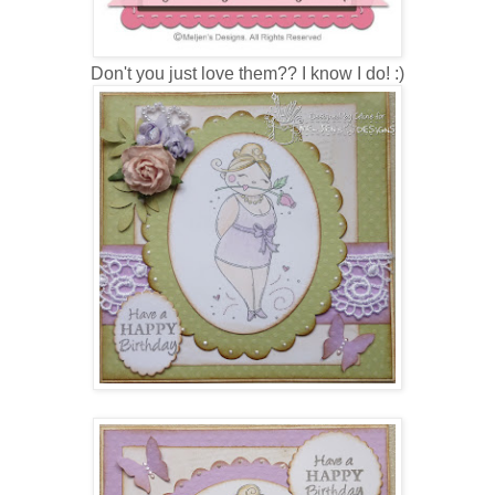
Don't you just love them?? I know I do! :)