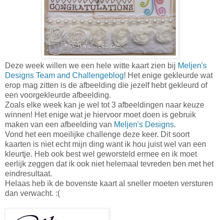
Deze week willen we een hele witte kaart zien bij
Meljen's
Designs Team and Challengeblog
! Het enige gekleurde wat
erop mag zitten is de afbeelding die jezelf hebt gekleurd of
een voorgekleurde afbeelding.
Zoals elke week kan je wel tot 3 afbeeldingen naar keuze
winnen! Het enige wat je hiervoor moet doen is gebruik
maken van een afbeelding van
Meljen's Designs
.
Vond het een moeilijke challenge deze keer. Dit soort
kaarten is niet echt mijn ding want ik hou juist wel van een
kleurtje. Heb ook best wel geworsteld ermee en ik moet
eerlijk zeggen dat ik ook niet helemaal tevreden ben met het
eindresultaat.
Helaas heb ik de bovenste kaart al sneller moeten versturen
dan verwacht. :(