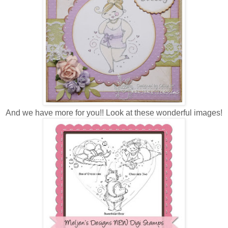
And we have more for you!! Look at these wonderful images!