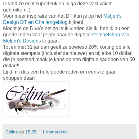
Ik vind ze echt superleuk en ik ga deze vast vaker
gebruiken. :)
Voor meer inspiratie van het DT kun je op het
Meljen's
Design DT en Challengeblog
kijken!
Mocht je de Diva's net zo leuk vinden als ik, heb ik nu een
goede reden voor je om naar de digitale
stempelshop van
Meljen's Designs
te gaan.
Tot en met 31 januari geeft ze sowieso 20% korting op alle
digitale stempels (inclusief de nieuwe) en bij elke 10 dollar
die je besteed maak je kans op een digitale kadobon van 50
dollar!!!
Lijkt mij dus een hele goede reden om eens te gaan
shoppen daar!
Céline
op
15:05
1 opmerking: