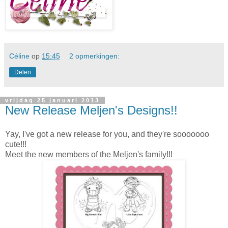
Céline
op
15:45
2 opmerkingen:
Delen
vrijdag 25 januari 2013
New Release Meljen's Designs!!
Yay, I've got a new release for you, and they're sooooooo
cute!!!
Meet the new members of the Meljen's family!!!