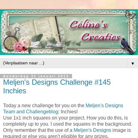
▼
donderdag 31 januari 2013
Meljen's Designs Challenge #145
Inchies
Today a new challenge for you on the
Meljen's Designs
Team and Challengeblog
: Inchies!
Use 1x1 inch squares on your project. How you do this, is
completely up to you. I used the squares in the background.
Only remember that the use of a
Meljen's Designs
image is
required or else you aren't eligible for any prizes.