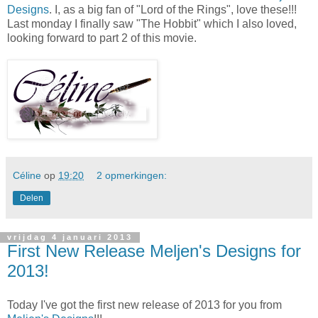
Designs
. I, as a big fan of "Lord of the Rings", love these!!!
Last monday I finally saw "The Hobbit" which I also loved,
looking forward to part 2 of this movie.
Céline
op
19:20
2 opmerkingen:
Delen
vrijdag 4 januari 2013
First New Release Meljen's Designs for
2013!
Today I've got the first new release of 2013 for you from