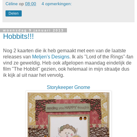
Céline
op
08:00
4 opmerkingen:
Delen
woensdag 9 januari 2013
Hobbits!!!
Nog 2 kaarten die ik heb gemaakt met een van de laatste
releases van
Meljen's Designs
. Ik als "Lord of the Rings"-fan
vind ze geweldig. Heb ook afgelopen maandag eindelijk de
film "The Hobbit" gezien, ook helemaal in mijn straatje dus
ik kijk al uit naar het vervolg.
Storykeeper Gnome