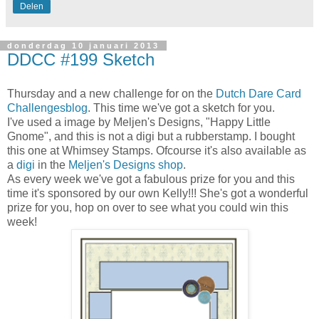
Delen
donderdag 10 januari 2013
DDCC #199 Sketch
Thursday and a new challenge for on the
Dutch Dare Card
Challengesblog
. This time we've got a sketch for you.
I've used a image by Meljen's Designs, "Happy Little
Gnome", and this is not a digi but a rubberstamp. I bought
this one at Whimsey Stamps. Ofcourse it's also available as
a
digi
in the
Meljen's Designs shop
.
As every week we've got a fabulous prize for you and this
time it's sponsored by our own Kelly!!! She's got a wonderful
prize for you, hop on over to see what you could win this
week!