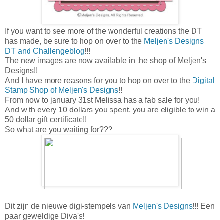
If you want to see more of the wonderful creations the DT
has made, be sure to hop on over to the
Meljen's Designs
DT and Challengeblog
!!!
The new images are now available in the shop of Meljen's
Designs!!
And I have more reasons for you to hop on over to the
Digital
Stamp Shop of Meljen's Designs
!!
From now to january 31st Melissa has a fab sale for you!
And with every 10 dollars you spent, you are eligible to win a
50 dollar gift certificate!!
So what are you waiting for???
Dit zijn de nieuwe digi-stempels van
Meljen's Designs
!!! Een
paar geweldige Diva's!