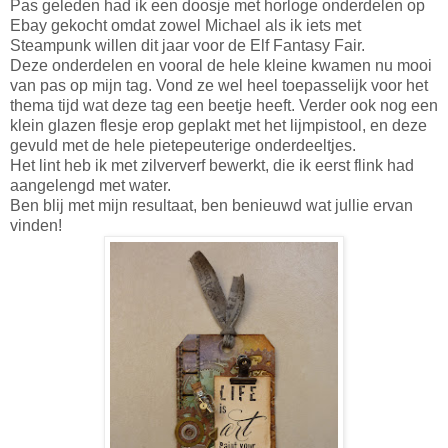
Pas geleden had ik een doosje met horloge onderdelen op
Ebay gekocht omdat zowel Michael als ik iets met
Steampunk willen dit jaar voor de Elf Fantasy Fair.
Deze onderdelen en vooral de hele kleine kwamen nu mooi
van pas op mijn tag. Vond ze wel heel toepasselijk voor het
thema tijd wat deze tag een beetje heeft. Verder ook nog een
klein glazen flesje erop geplakt met het lijmpistool, en deze
gevuld met de hele pietepeuterige onderdeeltjes.
Het lint heb ik met zilververf bewerkt, die ik eerst flink had
aangelengd met water.
Ben blij met mijn resultaat, ben benieuwd wat jullie ervan
vinden!