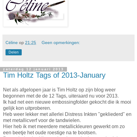
Céline
op
21:25
Geen opmerkingen:
Delen
zaterdag 12 januari 2013
Tim Holtz Tags of 2013-January
Net als afgelopen jaar is Tim Holtz op zijn blog weer
begonnen met de de 12 Tags, uiteraard nu voor 2013.
Ik had net een nieuwe embossingfolder gekocht die ik mooi
gelijk kon uitproberen.
Heb weer lekker met allerlei Distress Inkten "gekliederd" en
met metallicverf voor de tandwielen.
Hier heb ik met meerdere metallickleuren gewerkt om zo
een beetje het oude roestige na te bootsen.