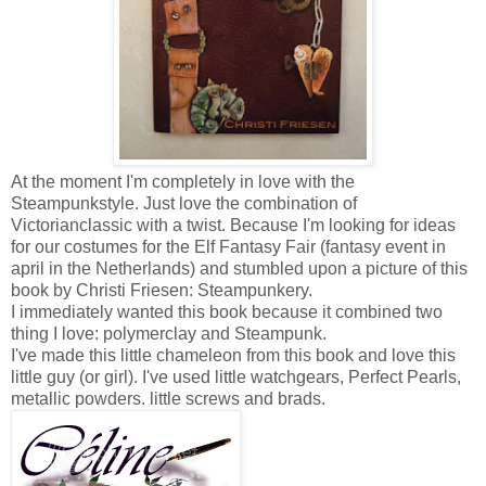
At the moment I'm completely in love with the
Steampunkstyle. Just love the combination of
Victorianclassic with a twist. Because I'm looking for ideas
for our costumes for the Elf Fantasy Fair (fantasy event in
april in the Netherlands) and stumbled upon a picture of this
book by Christi Friesen: Steampunkery.
I immediately wanted this book because it combined two
thing I love: polymerclay and Steampunk.
I've made this little chameleon from this book and love this
little guy (or girl). I've used little watchgears, Perfect Pearls,
metallic powders. little screws and brads.