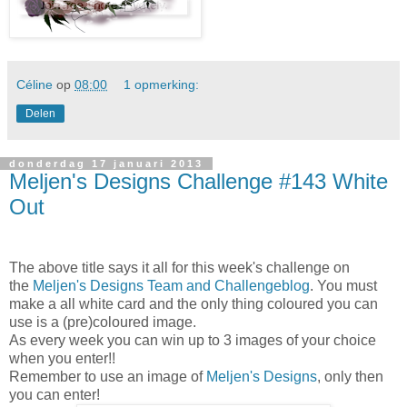
Céline
op
08:00
1 opmerking:
Delen
donderdag 17 januari 2013
Meljen's Designs Challenge #143 White
Out
The above title says it all for this week's challenge on
the
Meljen's Designs Team and Challengeblog
. You must
make a all white card and the only thing coloured you can
use is a (pre)coloured image.
As every week you can win up to 3 images of your choice
when you enter!!
Remember to use an image of
Meljen's Designs
, only then
you can enter!