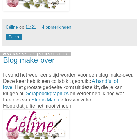
Céline
op
11:21
4 opmerkingen:
Delen
woensdag 23 januari 2013
Blog make-over
Ik vond het weer eens tijd worden voor een blog make-over.
Deze keer heb ik een collab kit gebruikt:
A handful of
love
. Het grootste gedeelte komt uit deze kit, die je kan
krijgen bij
Scrapbookgraphics
en verder heb ik nog wat
freebies van
Studio Manu
ertussen zitten.
Hoop dat jullie het mooi vinden!